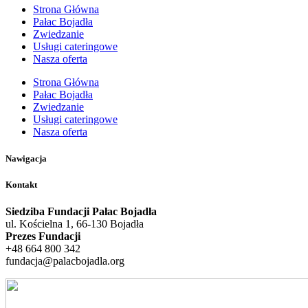
Strona Główna
Pałac Bojadła
Zwiedzanie
Usługi cateringowe
Nasza oferta
Strona Główna
Pałac Bojadła
Zwiedzanie
Usługi cateringowe
Nasza oferta
Nawigacja
Kontakt
Siedziba Fundacji Pałac Bojadła
ul. Kościelna 1, 66-130 Bojadła
Prezes Fundacji
+48 664 800 342
fundacja@palacbojadla.org