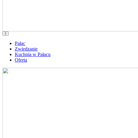
Pałac
Zwiedzanie
Kuchnia w Pałacu
Oferta