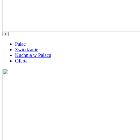
Pałac
Zwiedzanie
Kuchnia w Pałacu
Oferta