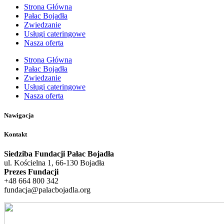
Strona Główna
Pałac Bojadła
Zwiedzanie
Usługi cateringowe
Nasza oferta
Strona Główna
Pałac Bojadła
Zwiedzanie
Usługi cateringowe
Nasza oferta
Nawigacja
Kontakt
Siedziba Fundacji Pałac Bojadła
ul. Kościelna 1, 66-130 Bojadła
Prezes Fundacji
+48 664 800 342
fundacja@palacbojadla.org